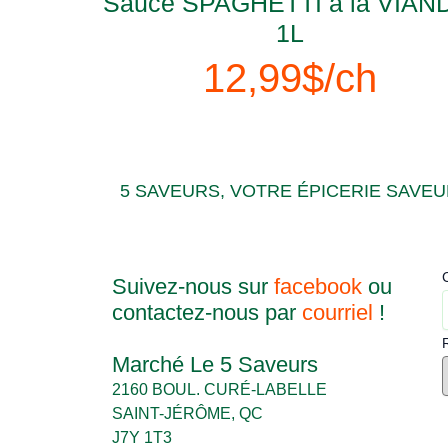
Sauce SPAGHETTI à la VIAN
1L
12,99$/ch
5 SAVEURS, VOTRE ÉPICERIE SAVEUR
Suivez-nous sur
facebook
ou
contactez-nous par
courriel
!
Marché Le 5 Saveurs
2160 BOUL. CURÉ-LABELLE
SAINT-JÉRÔME, QC
J7Y 1T3