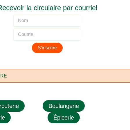
Recevoir la circulaire par courriel
DRE
cuterie
Boulangerie
ie
Épicerie