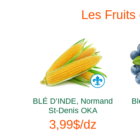
Les Fruits
BLÉ D’INDE, Normand
Bl
St-Denis OKA
3,99$/dz