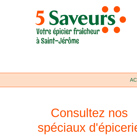
Aller
au
contenu
AC
Consultez nos
spéciaux d'épiceri