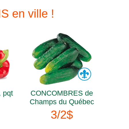
 en ville !
 pqt
CONCOMBRES de
Champs du Québec
3/2$