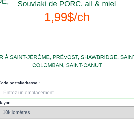
DE,
Souvlaki de PORC, ail & miel
1,99$/ch
 À SAINT-JÉRÔME, PRÉVOST, SHAWBRIDGE, SAINT
COLOMBAN, SAINT-CANUT
Code postal/adresse :
Rayon: