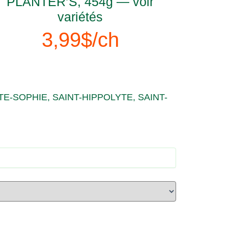
PLANTER’S, 454g — voir
variétés
3,99$/ch
E-SOPHIE, SAINT-HIPPOLYTE, SAINT-